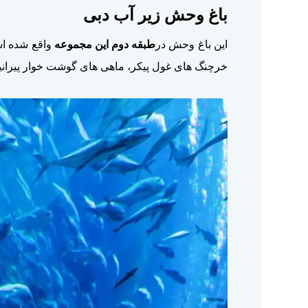
باغ وحش زیر آب دبی
این باغ وحش در
طبقه دوم این مجموعه
واقع شده اس
خرچنگ های غول پیکر، ماهی های گوشت خوار پیرانیا