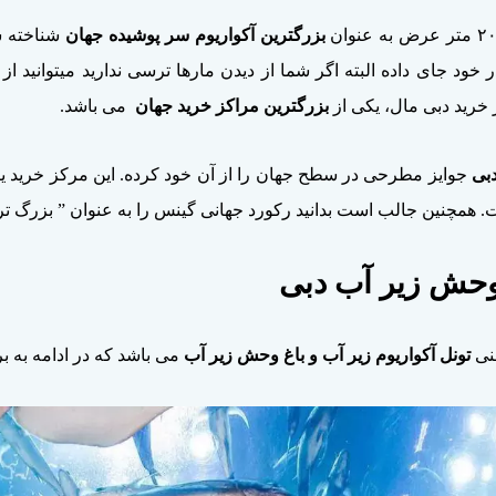
بزرگترین آکواریوم سر پوشیده جهان
 خود جای داده البته اگر شما از دیدن مارها ترسی ندارید میتوانید از
 خرید دبی مال، یکی از
بزرگترین مراکز خرید جهان
می باشد.
دبی
جوایز مطرحی در سطح جهان را از آن خود کرده. این مرکز خرید ی
مچنین جالب است بدانید رکورد جهانی گینس را به عنوان ” بزرگ ‌تری
 وحش زیر آب دبی
نی
تونل آکواریوم زیر آب
و
باغ وحش زیر آب
می باشد که در ادامه به ب