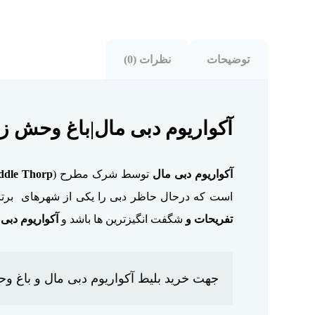
توضیحات
نظرات (0)
آکواریوم دبی مال|باغ وحش ز
آکواریوم دبی مال
توسط شرک مطرح (
ddle Thorp
است که درحال حاظر دبی را یکی از شهرهای برترین
تفریحات و
شگفت انگیزترین ها باشد و
آکواریوم دبی
جهت خرید
بلیط آکواریوم دبی
مال و باغ وح