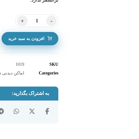
+
-
افزودن به سبد خرید
1019
SKU
Categories
اماکن دیدنی د