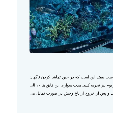
 است بیفتد این است که در حین تماشا کردن ناگهان
کوسه ای به سمت شما نزدیک می شود و… همچنین شما می توانید تجربه سوار شدن قایق با کف شیشه ای را بر روی آکواریوم نیز تجربه کنید. مدت سواری این قایق ها ۱۰ الی
فته خواهد شد و پس از خروج از باغ وحش در صورت تمایل می