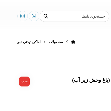
محصولات
اماکن دیدنی دبی
 (باغ وحش زیر آب)
تخفیف!